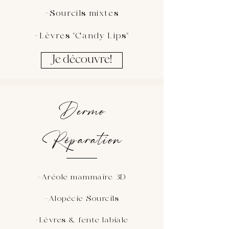
-Sourcils mixtes
-Lèvres "Candy Lips"
Je découvre!
Dermo
Réparation
-Aréole mammaire 3D
-Alopécie Sourcils
-Lèvres & fente labiale