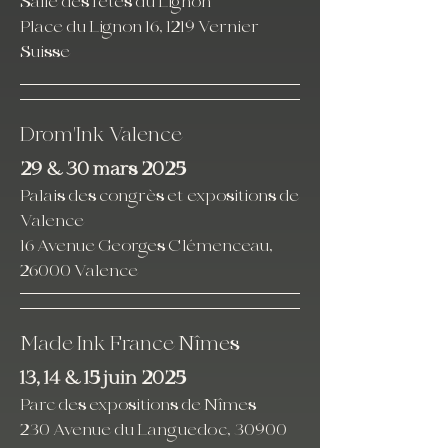
Salle des fêtes du Lignon
Place du Lignon 16, 1219 Vernier
Suisse
Drom'Ink Valence
29 & 30 mars 2025
Palais des congrès et expositions de
Valence
16 Avenue Georges Clémenceau,
26000 Valence
Made Ink France Nîmes
13, 14 & 15 juin 2025
Parc des expositions de Nîmes
230 Avenue du Languedoc, 30900