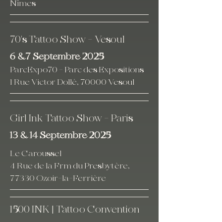
Nîmes
70's Tattoo Show - Vesoul
6 &7 Septembre 2025
ParcExpo70 - Parc des Expositions
1 Rue Victor Dollé, 70000 Vesoul
Girl Ink Tattoo Show - Paris
13 & 14 Septembre 2025
Le Caroussel
4 Rue de la Frm du Presbytère,
77330 Ozoir-la-Ferrière
1500 INK | Tattoo Convention