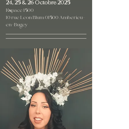
24, 25 & 26 Octobre 2025
Espace 1500
10 rue Leon Blum 01500 Amberieu-
en-Bugey