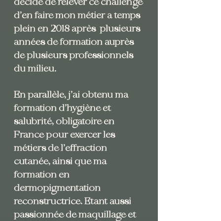
décidé de relever ce challenge
d’en faire mon métier a temps
plein en 2018 après plusieurs
années de formation auprès
de plusieurs professionnels
du milieu.
En parallèle, j’ai obtenu ma
formation d’hygiène et
salubrité, obligatoire en
France pour exercer les
métiers de l’effraction
cutanée, ainsi que ma
formation en
dermopigmentation
reconstructrice. Etant aussi
passionnée de maquillage et