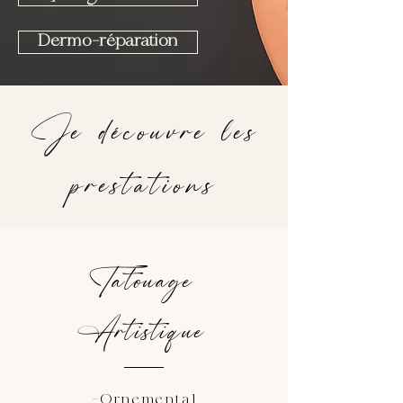
Dermo-réparation
Je découvre les
prestations
Tatouage
Artistique
-Ornemental