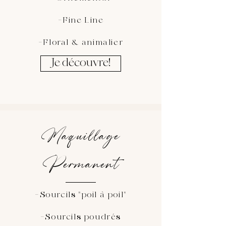
-Fine Line
-Floral & animalier
Je découvre!
Maquillage
Permanent
-Sourcils "poil à poil"
-Sourcils poudrés